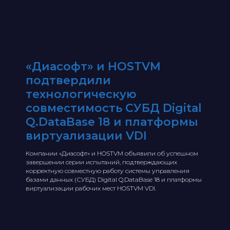
«Диасофт» и HOSTVM
подтвердили
технологическую
совместимость СУБД Digital
Q.DataBase 18 и платформы
виртуализации VDI
Компании «Диасофт» и HOSTVM объявили об успешном
завершении серии испытаний, подтверждающих
корректную совместную работу системы управления
базами данных (СУБД) Digital Q.DataBase 18 и платформы
виртуализации рабочих мест HOSTVM VDI.