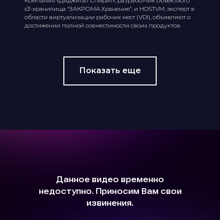
Компания «Диджитал Спирит», разработчик объектного
s3-хранилища “ЗАКРОМА.Хранение”, и HOSTVM, эксперт в
области виртуализации рабочих мест (VDI), объявляют о
достижении полной совместимости своих продуктов.
Показать еще