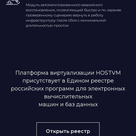
Модуль автоматизированного аварийного
восстановления, позволяющий быстро и по заранее
проверенному сценарию вернуть в работу
инфраструктуру после сбоя с минимальной
длительностью простоя
Платформа виртуализации HOSTVM
присутствует в Едином реестре
российских программ для электронных
вычислительных
машин и баз данных
Открыть реестр