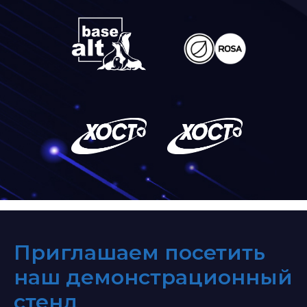
П
риглашаем посетить
наш демонстрационный
стенд