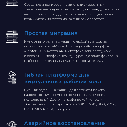
Создание и тестирование автоматизированных
сценариев для перемещения нагрузки между разными
кластерами и площадками для минимизации риска
возникновения сбоев из-за ошибок оператора.
Простая миграция
Импорт виртуальных машин с любой платформы
виртуализации: VMware ESXi (через API интерфейс
vCenter), XEN (через API интерфейс XenCenter), KVM
(через API интерфейс libVirt), Hyper-V, а также файловых
шаблонов виртуальных машин в формате OVA.
Гибкая платформа для
виртуальных рабочих мест
Пулы виртуальных машин для автоматического
развертывания ресурсов по мере подключения
пользователей. Доступ к графической консоли
обеспечивается по протоколам SPICE, VNC, RDP, X2Go,
NX, HTML5, PCoIP, Loudplay.
Аварийное восстановление