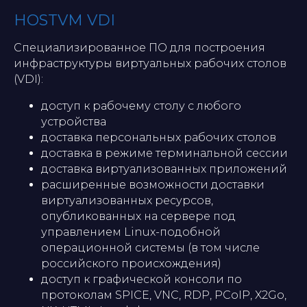
HOSTVM VDI
Специализированное ПО для построения
инфраструктуры виртуальных рабочих столов
(VDI):
доступ к рабочему столу с любого
устройства
доставка персональных рабочих столов
доставка в режиме терминальной сессии
доставка виртуализованных приложений
расширенные возможности доставки
виртуализованных ресурсов,
опубликованных на сервере под
управлением Linux-подобной
операционной системы (в том числе
российского происхождения)
доступ к графической консоли по
протоколам SPICE, VNC, RDP, PCoIP, X2Go,