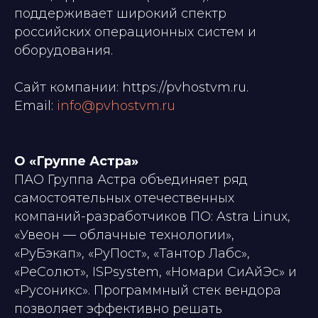
поддерживает широкий спектр
российских операционных систем и
оборудования.
Сайт компании: https://pvhostvm.ru.
Email:
info@pvhostvm.ru
О «Группе Астра»
ПАО Группа Астра объединяет ряд
самостоятельных отечественных
компаний-разработчиков ПО: Astra Linux,
«Увеон — облачные технологии»,
«РуБэкап», «РуПост», «Тантор Лабс»,
«РеСолют», ISPsystem, «Номари СиАйЭс» и
«Русоникс». Программный стек вендора
позволяет эффективно решать