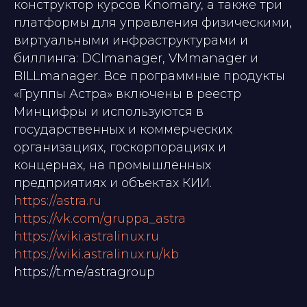
конструктор курсов Knomary, а также три
платформы для управления физическими,
виртуальными инфраструктурами и
биллинга: DCImanager, VMmanager и
BILLmanager. Все программные продукты
«Группы Астра» включены в реестр
Минцифры и используются в
государственных и коммерческих
организациях, госкорпорациях и
концернах, на промышленных
предприятиях и объектах КИИ.
https://astra.ru
https://vk.com/gruppa_astra
https://wiki.astralinux.ru
https://wiki.astralinux.ru/kb
https://t.me/astragroup