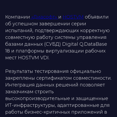
Компании
«Диасофт»
и
HOSTVM
объявили
об успешном завершении серии
испытаний, подтверждающих корректную
совместную работу системы управления
базами данных (СУБД) Digital Q.DataBase
18 и платформы виртуализации рабочих
мест HOSTVM VDI.
Результаты тестирования официально
закреплены сертификатом совместимости.
Интеграция данных решений позволяет
заказчикам строить
высокопроизводительные и защищенные
ИТ-инфраструктуры, адаптированные для
работы бизнес-критичных приложений в