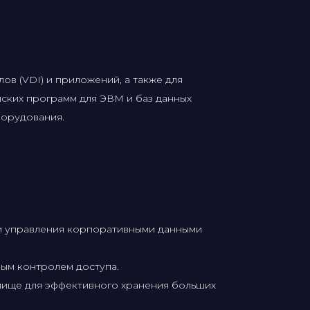
в (VDI) и приложений, а также для
ских программ для ЭВМ и баз данных
борудования.
и управления корпоративными данными
ым контролем доступа.
лище для эффективного хранения больших