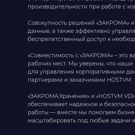
производительности при работе с к
Совокупность решений «ЗАКРОМА» и 
данные, а также эффективно управля
беспрепятственный доступ к необхо
«Совместимость с «ЗАКРОМА» – это 
рабочих мест. Мы уверены, что наш
для управления корпоративными данн
партнерами и заказчиками HOSTVM.
«ЗАКРОМА.Хранение» и «HOSTVM VDI»
обеспечивает надежное и безопасно
работы — вместе мы помогаем бизнес
масштабировать под любые задачи и