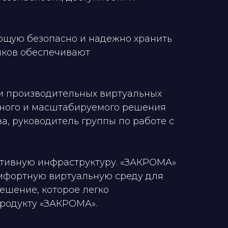
ющую безопасно и надежно хранить
иков обеспечивают
 и производительных виртуальных
жного и масштабируемого решения
, руководитель группы по работе с
ативную инфраструктуру. «ЗАКРОМА»
омфортную виртуальную среду для
ешение, которое легко
продукту «ЗАКРОМА».