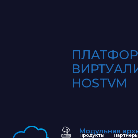
ПЛАТФО
ВИРТУАЛ
HOSTVM
Модульная арх
Продукты
Партнер