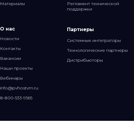
Материалы
Регламент технической
поддержки
О нас
Партнеры
Новости
Системные интеграторы
Контакты
Технологические партнеры
Вакансии
Дистрибьюторы
Наши проекты
Вебинары
info@pvhostvm.ru
8-800-533-9565
Обратный звонок