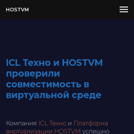
HOSTVM
ICL Техно и HOSTVM
проверили
совместимость в
виртуальной среде
Компания
ICL Техно
и
Платформа
виртуализации HOSTVM
успешно