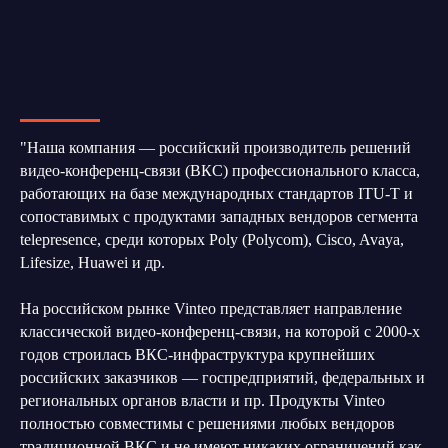
"Наша компания — российский производитель решений
видео-конференц-связи (ВКС) профессионального класса,
работающих на базе международных стандартов ITU-T и
сопоставимых с продуктами западных вендоров сегмента
telepresence, среди которых Poly (Polycom), Cisco, Avaya,
Lifesize, Huawei и др.
На российском рынке Vinteo представляет направление
классической видео-конференц-связи, на которой с 2000-х
годов строилась ВКС-инфраструктура крупнейших
российских заказчиков — госпредприятий, федеральных и
региональных органов власти и пр. Продукты Vinteo
полностью совместимы с решениями любых вендоров
традиционной ВКС и не имеют никаких ограничений как