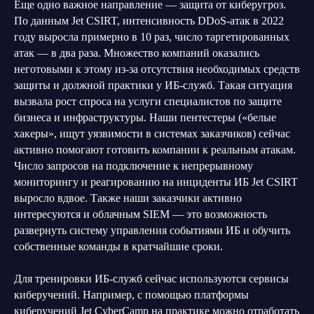
Еще одно важное направление — защита от киберугроз.
По данным Jet CSIRT, интенсивность DDoS-атак в 2022
году выросла примерно в 10 раз, число таргетированных
атак — в два раза. Множество компаний оказались
неготовыми к этому из-за отсутствия необходимых средств
защиты и должной практики у ИБ-служб. Такая ситуация
вызвала рост спроса на услуги специалистов по защите
бизнеса и инфраструктуры. Наши пентестеры («белые
хакеры», ищут уязвимости в системах заказчиков) сейчас
активно помогают готовить компании к реальным атакам.
Число запросов на подключение к непрерывному
мониторингу и реагированию на инциденты ИБ Jet CSIRT
выросло вдвое. Также наши заказчики активно
интересуются и облачным SIEM — это возможность
развернуть систему управления событиями ИБ и обучить
собственные команды в кратчайшие сроки.
Для тренировки ИБ-служб сейчас используются сервисы
киберучений. Например, с помощью платформы
киберучений Jet CyberCamp на практике можно отработать