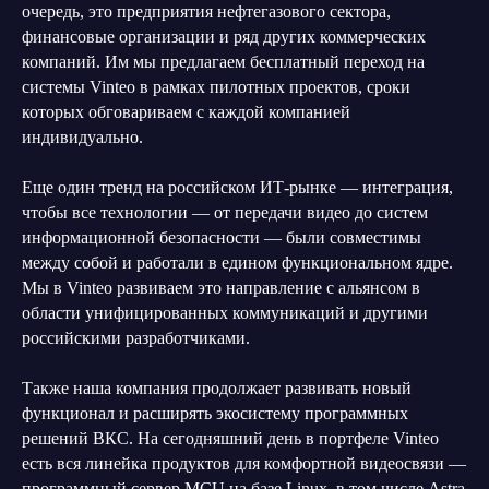
очередь, это предприятия нефтегазового сектора,
финансовые организации и ряд других коммерческих
компаний. Им мы предлагаем бесплатный переход на
системы Vinteo в рамках пилотных проектов, сроки
которых обговариваем с каждой компанией
индивидуально.
Еще один тренд на российском ИТ-рынке — интеграция,
чтобы все технологии — от передачи видео до систем
информационной безопасности — были совместимы
между собой и работали в едином функциональном ядре.
Мы в Vinteo развиваем это направление с альянсом в
области унифицированных коммуникаций и другими
российскими разработчиками.
Также наша компания продолжает развивать новый
функционал и расширять экосистему программных
решений ВКС. На сегодняшний день в портфеле Vinteo
есть вся линейка продуктов для комфортной видеосвязи —
программный сервер MCU на базе Linux, в том числе Astra