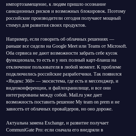
импортозамещение, к людям пришло осознание
санкционных рисков и возможных блокировок. Поэтому
российские производители сегодня получают мощный
стимул для развития своих продуктов.
Например, если говорить об облачных решениях —
раньше все сидели на Google Meet или Teams от Microsoft.
Оба сервиса не дают возможности забрать себе кусок
функционала, то есть и у них полный карт-бланш на
отключение пользователя в любой момент. К проблеме
подключились российские разработчики. Так появился
«Яндекс 360» — экосистема, где есть и мессенджер, и
видеоконференции, и файлохранилище, и все они
интегрированы между собой. Mail.ru уже дает
возможность поставить решение My team on prem и не
зависеть от облачных провайдеров, но оно дороже.
Актуальна замена Exchange, и развитие получает
CommuniGate Pro: если сначала его внедряли в