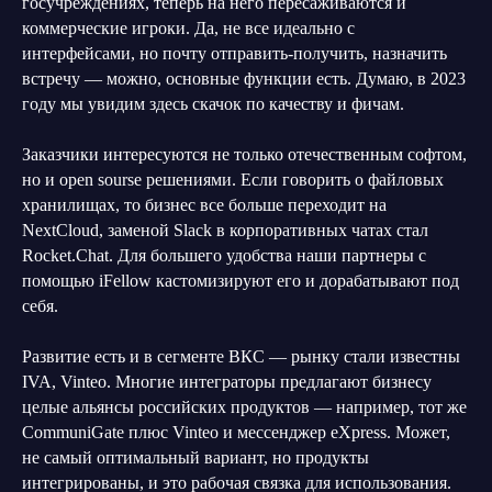
госучреждениях, теперь на него пересаживаются и
коммерческие игроки. Да, не все идеально с
интерфейсами, но почту отправить-получить, назначить
встречу — можно, основные функции есть. Думаю, в 2023
году мы увидим здесь скачок по качеству и фичам.
Заказчики интересуются не только отечественным софтом,
но и open sourse решениями. Если говорить о файловых
хранилищах, то бизнес все больше переходит на
NextCloud, заменой Slack в корпоративных чатах стал
Rocket.Сhat. Для большего удобства наши партнеры с
помощью iFellow кастомизируют его и дорабатывают под
себя.
Развитие есть и в сегменте ВКС — рынку стали известны
IVA, Vinteo. Многие интеграторы предлагают бизнесу
целые альянсы российских продуктов — например, тот же
CommuniGate плюс Vinteo и мессенджер eXpress. Может,
не самый оптимальный вариант, но продукты
интегрированы, и это рабочая связка для использования.