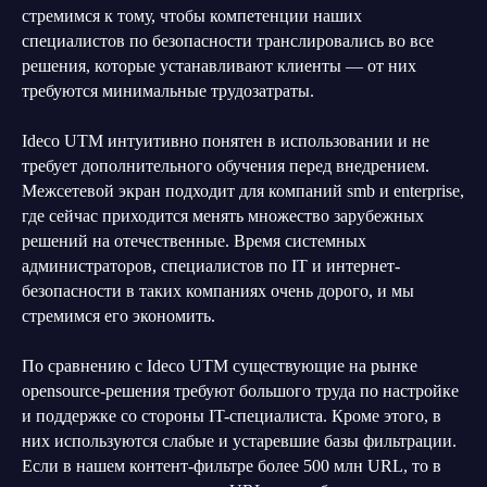
стремимся к тому, чтобы компетенции наших
специалистов по безопасности транслировались во все
решения, которые устанавливают клиенты — от них
требуются минимальные трудозатраты.
Ideco UTM интуитивно понятен в использовании и не
требует дополнительного обучения перед внедрением.
Межсетевой экран подходит для компаний smb и enterprise,
где сейчас приходится менять множество зарубежных
решений на отечественные. Время системных
администраторов, специалистов по IT и интернет-
безопасности в таких компаниях очень дорого, и мы
стремимся его экономить.
По сравнению с Ideco UTM существующие на рынке
opensource-решения требуют большого труда по настройке
и поддержке со стороны IT-специалиста. Кроме этого, в
них используются слабые и устаревшие базы фильтрации.
Если в нашем контент-фильтре более 500 млн URL, то в