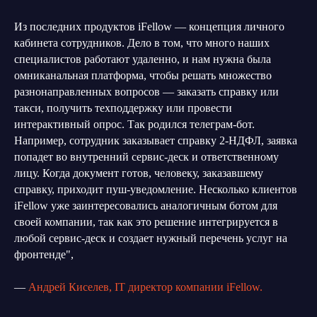
Из последних продуктов iFellow — концепция личного
кабинета сотрудников. Дело в том, что много наших
специалистов работают удаленно, и нам нужна была
омниканальная платформа, чтобы решать множество
разнонаправленных вопросов — заказать справку или
такси, получить техподдержку или провести
интерактивный опрос. Так родился телеграм-бот.
Например, сотрудник заказывает справку 2-НДФЛ, заявка
попадет во внутренний сервис-деск и ответственному
лицу. Когда документ готов, человеку, заказавшему
справку, приходит пуш-уведомление. Несколько клиентов
iFellow уже заинтересовались аналогичным ботом для
своей компании, так как это решение интегрируется в
любой сервис-деск и создает нужный перечень услуг на
фронтенде",
—
Андрей Киселев, IT директор компании iFellow.