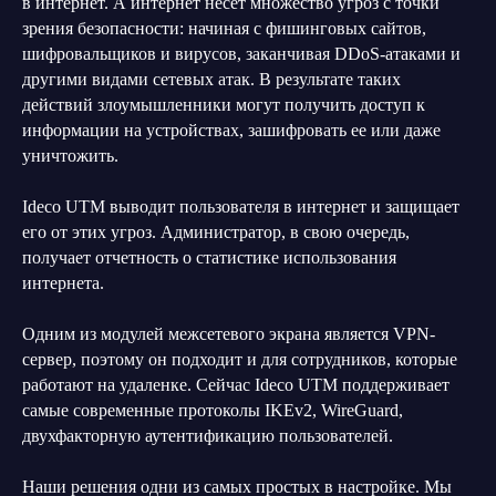
в интернет. А интернет несет множество угроз с точки
зрения безопасности: начиная с фишинговых сайтов,
шифровальщиков и вирусов, заканчивая DDoS-атаками и
другими видами сетевых атак. В результате таких
действий злоумышленники могут получить доступ к
информации на устройствах, зашифровать ее или даже
уничтожить.
Ideco UTM выводит пользователя в интернет и защищает
его от этих угроз. Администратор, в свою очередь,
получает отчетность о статистике использования
интернета.
Одним из модулей межсетевого экрана является VPN-
сервер, поэтому он подходит и для сотрудников, которые
работают на удаленке. Сейчас Ideco UTM поддерживает
самые современные протоколы IKEv2, WireGuard,
двухфакторную аутентификацию пользователей.
Наши решения одни из самых простых в настройке. Мы